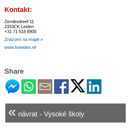
Kontakt:
Zernikedreef 11
2333CK Leiden
+31 71 518 8900
Znázorní na mapě »
www.hsleiden.nl/
Share
«
návrat - Vysoké školy