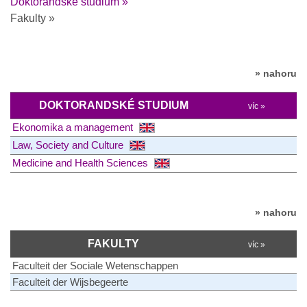
Doktorandské studium »
Fakulty »
» nahoru
DOKTORANDSKÉ STUDIUM
víc »
Ekonomika a management
Law, Society and Culture
Medicine and Health Sciences
» nahoru
FAKULTY
víc »
Faculteit der Sociale Wetenschappen
Faculteit der Wijsbegeerte