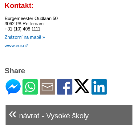
Kontakt:
Burgemeester Oudlaan 50
3062 PA Rotterdam
+31 (10) 408 1111
Znázorní na mapě »
www.eur.nl/
Share
«
návrat - Vysoké školy