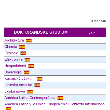
» nahoru
DOKTORANDSKÉ STUDIUM
víc »
Architektura
Chemie
Ekologie
Elektronika
Hospodářství
Hydrologie
Kosmický výzkum
Latinská Amerika
Lidská práva
América Latina Contemporánea
América Latina y la Unión Europea en el Contexto Internacional