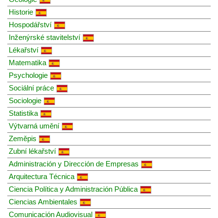
Historie
Hospodářství
Inženýrské stavitelství
Lékařství
Matematika
Psychologie
Sociální práce
Sociologie
Statistika
Výtvarná umění
Zeměpis
Zubní lékařství
Administración y Dirección de Empresas
Arquitectura Técnica
Ciencia Política y Administración Pública
Ciencias Ambientales
Comunicación Audiovisual