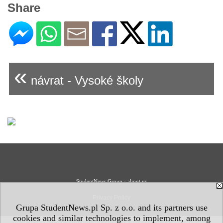
Share
«
návrat - Vysoké školy
StudentNews Group - about us
Privacy Policy
Grupa StudentNews.pl Sp. z o.o. and its partners use
cookies and similar technologies to implement, among