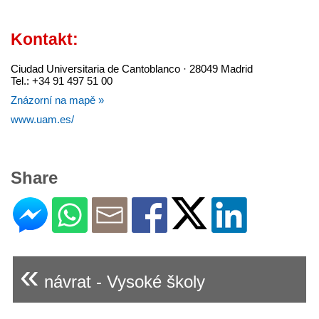
Kontakt:
Ciudad Universitaria de Cantoblanco · 28049 Madrid
Tel.: +34 91 497 51 00
Znázorní na mapě »
www.uam.es/
Share
«
návrat - Vysoké školy