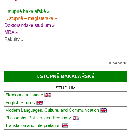
I. stupně bakalářské »
II. stupně – magisterské »
Doktorandské studium »
MBA »
Fakulty »
» nahoru
I. STUPNĚ BAKALÁŘSKÉ
STUDIUM
Ekonomie a finance
English Studies
Modern Languages, Culture, and Communication
Philosophy, Politics, and Economy
Translation and Interpretation