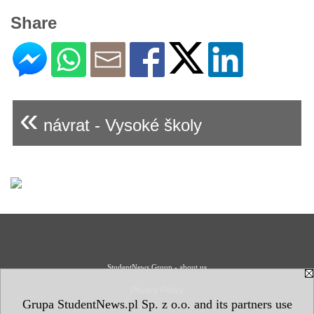
Share
«
návrat - Vysoké školy
StudentNews Group - about us
Privacy Policy
Grupa StudentNews.pl Sp. z o.o. and its partners use