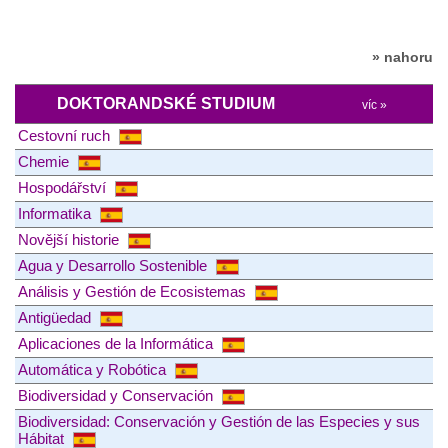
» nahoru
DOKTORANDSKÉ STUDIUM
víc »
Cestovní ruch
Chemie
Hospodářství
Informatika
Novější historie
Agua y Desarrollo Sostenible
Análisis y Gestión de Ecosistemas
Antigüedad
Aplicaciones de la Informática
Automática y Robótica
Biodiversidad y Conservación
Biodiversidad: Conservación y Gestión de las Especies y sus
Hábitat