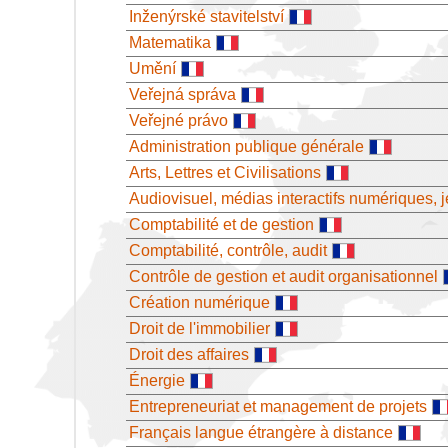
Inženýrské stavitelství
Matematika
Umění
Veřejná správa
Veřejné právo
Administration publique générale
Arts, Lettres et Civilisations
Audiovisuel, médias interactifs numériques, 
Comptabilité et de gestion
Comptabilité, contrôle, audit
Contrôle de gestion et audit organisationnel
Création numérique
Droit de l'immobilier
Droit des affaires
Énergie
Entrepreneuriat et management de projets
Français langue étrangère à distance