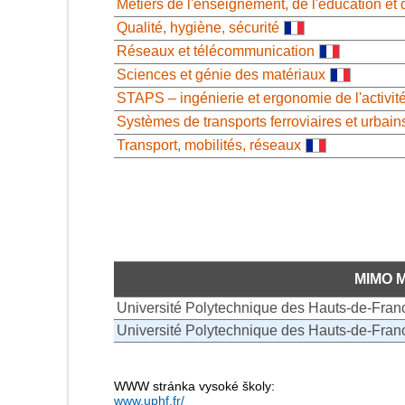
Métiers de l'enseignement, de l'éducation et 
Qualité, hygiène, sécurité
Réseaux et télécommunication
Sciences et génie des matériaux
STAPS – ingénierie et ergonomie de l'activit
Systèmes de transports ferroviaires et urbain
Transport, mobilités, réseaux
MIMO 
Université Polytechnique des Hauts-de-Fran
Université Polytechnique des Hauts-de-Fran
WWW stránka vysoké školy:
www.uphf.fr/