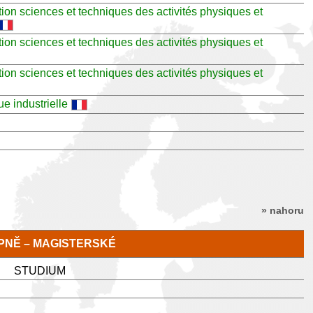
on sciences et techniques des activités physiques et
on sciences et techniques des activités physiques et
on sciences et techniques des activités physiques et
e industrielle
» nahoru
TUPNĚ – MAGISTERSKÉ
STUDIUM