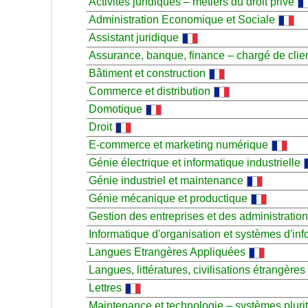
Activités juridiques – métiers du droit privé
Administration Economique et Sociale
Assistant juridique
Assurance, banque, finance – chargé de clie
Bâtiment et construction
Commerce et distribution
Domotique
Droit
E-commerce et marketing numérique
Génie électrique et informatique industrielle
Génie industriel et maintenance
Génie mécanique et productique
Gestion des entreprises et des administratio
Informatique d'organisation et systèmes d'inf
Langues Etrangères Appliquées
Langues, littératures, civilisations étrangères
Lettres
Maintenance et technologie – systèmes pluri