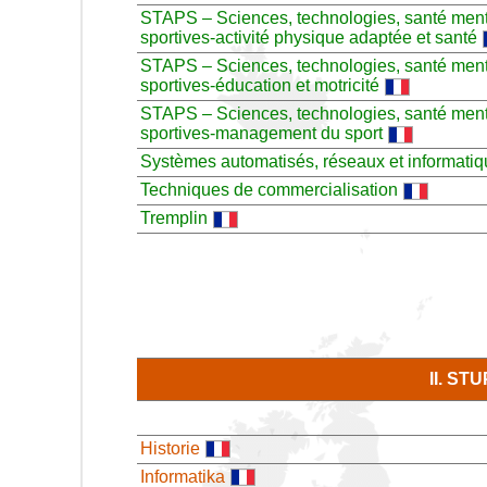
STAPS – Sciences, technologies, santé menti
sportives-activité physique adaptée et santé
STAPS – Sciences, technologies, santé menti
sportives-éducation et motricité
STAPS – Sciences, technologies, santé menti
sportives-management du sport
Systèmes automatisés, réseaux et informatiqu
Techniques de commercialisation
Tremplin
II. S
Historie
Informatika