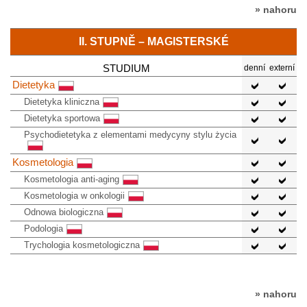
» nahoru
II. STUPNĚ – MAGISTERSKÉ
STUDIUM
denní
externí
Dietetyka
Dietetyka kliniczna
Dietetyka sportowa
Psychodietetyka z elementami medycyny stylu życia
Kosmetologia
Kosmetologia anti-aging
Kosmetologia w onkologii
Odnowa biologiczna
Podologia
Trychologia kosmetologiczna
» nahoru