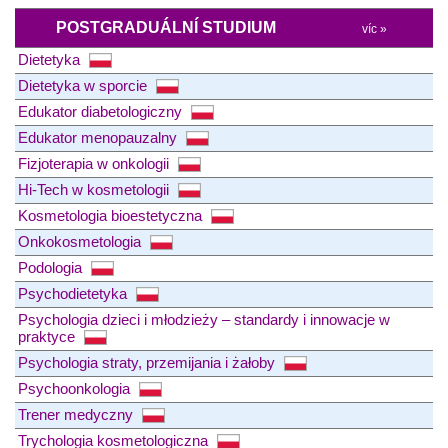
POSTGRADUÁLNÍ STUDIUM
víc »
Dietetyka
Dietetyka w sporcie
Edukator diabetologiczny
Edukator menopauzalny
Fizjoterapia w onkologii
Hi-Tech w kosmetologii
Kosmetologia bioestetyczna
Onkokosmetologia
Podologia
Psychodietetyka
Psychologia dzieci i młodzieży – standardy i innowacje w
praktyce
Psychologia straty, przemijania i żałoby
Psychoonkologia
Trener medyczny
Trychologia kosmetologiczna