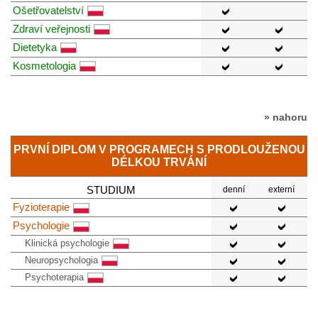
Ošetřovatelství
Zdraví veřejnosti
Dietetyka
Kosmetologia
» nahoru
PRVNÍ DIPLOM V PROGRAMECH S PRODLOUŽENOU
DÉLKOU TRVÁNÍ
STUDIUM
denní
externí
Fyzioterapie
Psychologie
Klinická psychologie
Neuropsychologia
Psychoterapia