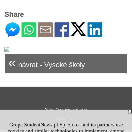
Share
«
návrat - Vysoké školy
StudentNews Group - about us
Privacy Policy
Grupa StudentNews.pl Sp. z o.o. and its partners use
cookies and similar technologies to implement, among