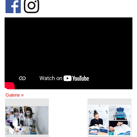
Galerie »