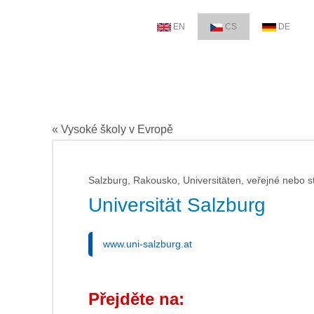
EN
CS
DE
« Vysoké školy v Evropě
Salzburg, Rakousko, Universitäten, veřejné nebo s
Universität Salzburg
www.uni-salzburg.at
Přejděte na: