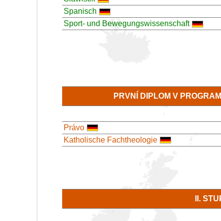
Spanisch
Sport- und Bewegungswissenschaft
PRVNÍ DIPLOM V PROGRA
Právo
Katholische Fachtheologie
II. S