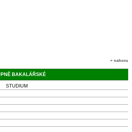
» nahoru
TUPNĚ BAKALÁŘSKÉ
STUDIUM