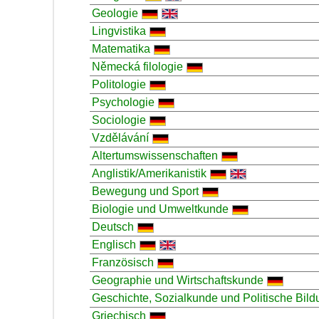
Geologie
Lingvistika
Matematika
Německá filologie
Politologie
Psychologie
Sociologie
Vzdělávání
Altertumswissenschaften
Anglistik/Amerikanistik
Bewegung und Sport
Biologie und Umweltkunde
Deutsch
Englisch
Französisch
Geographie und Wirtschaftskunde
Geschichte, Sozialkunde und Politische Bild
Griechisch