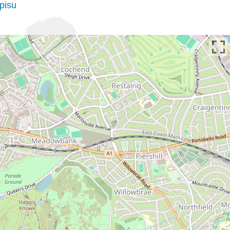
ápisu