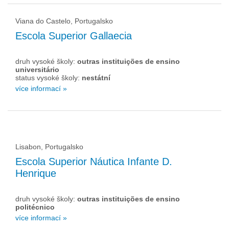
Viana do Castelo, Portugalsko
Escola Superior Gallaecia
druh vysoké školy:
outras instituições de ensino
universitário
status vysoké školy:
nestátní
více informací »
Lisabon, Portugalsko
Escola Superior Náutica Infante D.
Henrique
druh vysoké školy:
outras instituições de ensino
politécnico
více informací »