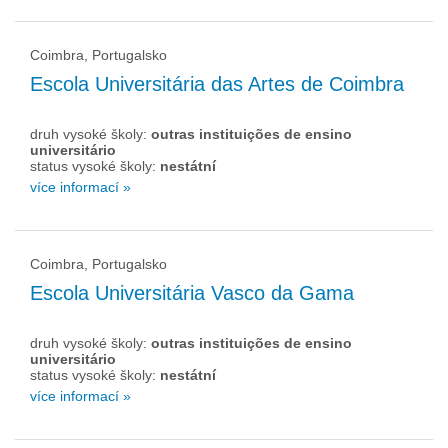
Coimbra, Portugalsko
Escola Universitária das Artes de Coimbra
druh vysoké školy:
outras instituições de ensino
universitário
status vysoké školy:
nestátní
více informací »
Coimbra, Portugalsko
Escola Universitária Vasco da Gama
druh vysoké školy:
outras instituições de ensino
universitário
status vysoké školy:
nestátní
více informací »