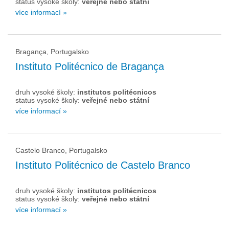
status vysoké školy:
veřejné nebo státní
více informací »
Bragança, Portugalsko
Instituto Politécnico de Bragança
druh vysoké školy:
institutos politécnicos
status vysoké školy:
veřejné nebo státní
více informací »
Castelo Branco, Portugalsko
Instituto Politécnico de Castelo Branco
druh vysoké školy:
institutos politécnicos
status vysoké školy:
veřejné nebo státní
více informací »