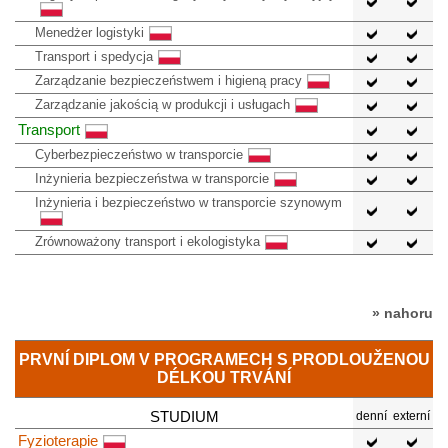
Menedżer logistyki
Transport i spedycja
Zarządzanie bezpieczeństwem i higieną pracy
Zarządzanie jakością w produkcji i usługach
Transport
Cyberbezpieczeństwo w transporcie
Inżynieria bezpieczeństwa w transporcie
Inżynieria i bezpieczeństwo w transporcie szynowym
Zrównoważony transport i ekologistyka
» nahoru
PRVNÍ DIPLOM V PROGRAMECH S PRODLOUŽENOU
DÉLKOU TRVÁNÍ
STUDIUM
denní
externí
Fyzioterapie