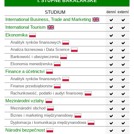
I. STUPNĚ BAKALÁŘSKÉ
STUDIUM
denní
externí
International Business, Trade and Marketing
International Tourism
Ekonomika
Analityk rynków finansowych
Analiza biznesowa i Data Science
Bankowość i ubezpieczenia
Ekonomia menedżerska
Finance a účetnictví
Analityk rynków finansowych
Finanse przedsiębiorstw
Rachunkowość, podatki i audyt finansowy
Mezinárodní vztahy
Mezinárodní obchod
Biznes i marketing międzynarodowy
Dyplomacja i komunikacja międzynarodowa
Národní bezpečnost