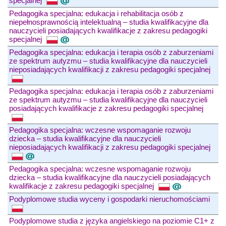
specjalnej
Pedagogika specjalna: edukacja i rehabilitacja osób z
niepełnosprawnością intelektualną – studia kwalifikacyjne dla
nauczycieli posiadających kwalifikacje z zakresu pedagogiki
specjalnej
Pedagogika specjalna: edukacja i terapia osób z zaburzeniami
ze spektrum autyzmu – studia kwalifikacyjne dla nauczycieli
nieposiadających kwalifikacji z zakresu pedagogiki specjalnej
Pedagogika specjalna: edukacja i terapia osób z zaburzeniami
ze spektrum autyzmu – studia kwalifikacyjne dla nauczycieli
posiadających kwalifikacje z zakresu pedagogiki specjalnej
Pedagogika specjalna: wczesne wspomaganie rozwoju
dziecka – studia kwalifikacyjne dla nauczycieli
nieposiadających kwalifikacji z zakresu pedagogiki specjalnej
Pedagogika specjalna: wczesne wspomaganie rozwoju
dziecka – studia kwalifikacyjne dla nauczycieli posiadających
kwalifikacje z zakresu pedagogiki specjalnej
Podyplomowe studia wyceny i gospodarki nieruchomościami
Podyplomowe studia z języka angielskiego na poziomie C1+ z