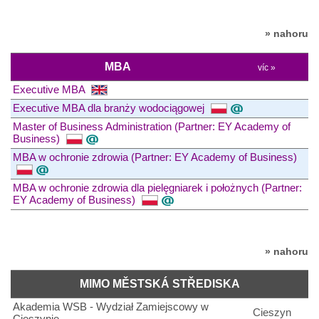
» nahoru
MBA
víc »
Executive MBA
Executive MBA dla branży wodociągowej
Master of Business Administration (Partner: EY Academy of
Business)
MBA w ochronie zdrowia (Partner: EY Academy of Business)
MBA w ochronie zdrowia dla pielęgniarek i położnych (Partner:
EY Academy of Business)
» nahoru
MIMO MĚSTSKÁ STŘEDISKA
Akademia WSB - Wydział Zamiejscowy w
Cieszyn
Cieszynie