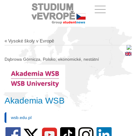
« Vysoké školy v Evropě
Dąbrowa Górnicza, Polsko, ekonomické, nestátní
Akademia WSB
wsb.edu.pl