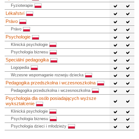
Fyzioterapie
Lékařství
Právo
Právo
Psychologie
Klinická psychologie
Psychologia biznesu
Speciální pedagogika
Logopedia
Wczesne wspomaganie rozwoju dziecka
Pedagogika przedszkolna i wczesnoszkolna
Pedagogika przedszkolna i wczesnoszkolna
Psychologia dla osób posiadających wyższe
wykształcenie
Klinická psychologie
Psychologia biznesu
Psychologia dzieci i młodzieży