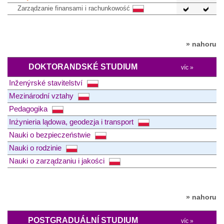
Zarządzanie finansami i rachunkowość
» nahoru
DOKTORANDSKÉ STUDIUM
víc »
Inženýrské stavitelství
Mezinárodní vztahy
Pedagogika
Inżynieria lądowa, geodezja i transport
Nauki o bezpieczeństwie
Nauki o rodzinie
Nauki o zarządzaniu i jakości
» nahoru
POSTGRADUÁLNÍ STUDIUM
víc »