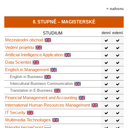
» nahoru
II. STUPNĚ – MAGISTERSKÉ
STUDIUM
denní
externí
Mezinárodní obchod
Vedení projektu
Artificial Intelligence Application
Data Scientist
English in Management
English in Business
Intercultural Business Communication
Translation in E-Business
Financial Management and Accounting
International Human Resources Management
IT Security
Multimedia Technologies
Národní bezpečnost