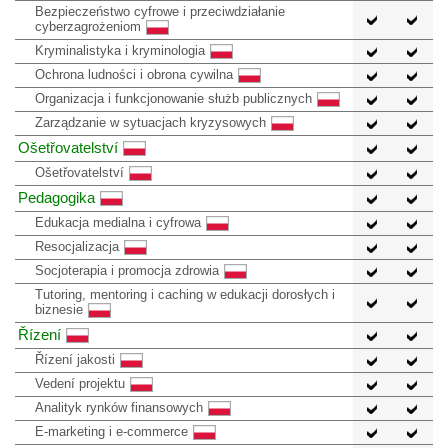
Bezpieczeństwo cyfrowe i przeciwdziałanie
cyberzagrożeniom
Kryminalistyka i kryminologia
Ochrona ludności i obrona cywilna
Organizacja i funkcjonowanie służb publicznych
Zarządzanie w sytuacjach kryzysowych
Ošetřovatelství
Ošetřovatelství
Pedagogika
Edukacja medialna i cyfrowa
Resocjalizacja
Socjoterapia i promocja zdrowia
Tutoring, mentoring i caching w edukacji dorosłych i
biznesie
Řízení
Řízení jakosti
Vedení projektu
Analityk rynków finansowych
E-marketing i e-commerce