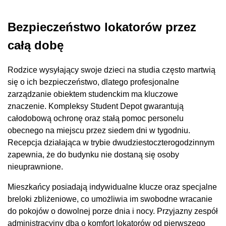
Bezpieczeństwo lokatorów przez
całą dobę
Rodzice wysyłający swoje dzieci na studia często martwią
się o ich bezpieczeństwo, dlatego profesjonalne
zarządzanie obiektem studenckim ma kluczowe
znaczenie. Kompleksy Student Depot gwarantują
całodobową ochronę oraz stałą pomoc personelu
obecnego na miejscu przez siedem dni w tygodniu.
Recepcja działająca w trybie dwudziestoczterogodzinnym
zapewnia, że do budynku nie dostaną się osoby
nieuprawnione.
Mieszkańcy posiadają indywidualne klucze oraz specjalne
breloki zbliżeniowe, co umożliwia im swobodne wracanie
do pokojów o dowolnej porze dnia i nocy. Przyjazny zespół
administracyjny dba o komfort lokatorów od pierwszego