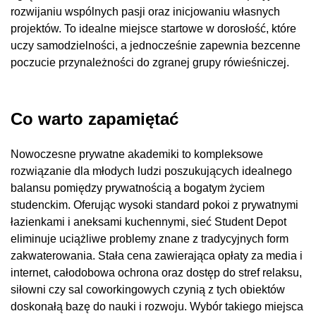
rozwijaniu wspólnych pasji oraz inicjowaniu własnych
projektów. To idealne miejsce startowe w dorosłość, które
uczy samodzielności, a jednocześnie zapewnia bezcenne
poczucie przynależności do zgranej grupy rówieśniczej.
Co warto zapamiętać
Nowoczesne prywatne akademiki to kompleksowe
rozwiązanie dla młodych ludzi poszukujących idealnego
balansu pomiędzy prywatnością a bogatym życiem
studenckim. Oferując wysoki standard pokoi z prywatnymi
łazienkami i aneksami kuchennymi, sieć Student Depot
eliminuje uciążliwe problemy znane z tradycyjnych form
zakwaterowania. Stała cena zawierająca opłaty za media i
internet, całodobowa ochrona oraz dostęp do stref relaksu,
siłowni czy sal coworkingowych czynią z tych obiektów
doskonałą bazę do nauki i rozwoju. Wybór takiego miejsca