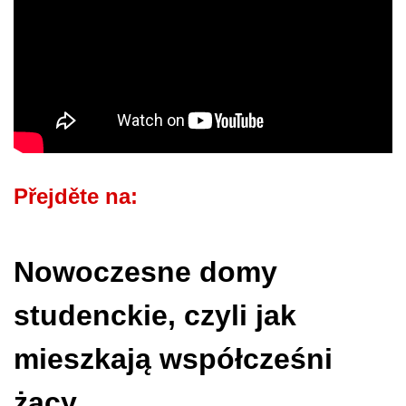
Přejděte na:
Nowoczesne domy
studenckie, czyli jak
mieszkają współcześni
żacy