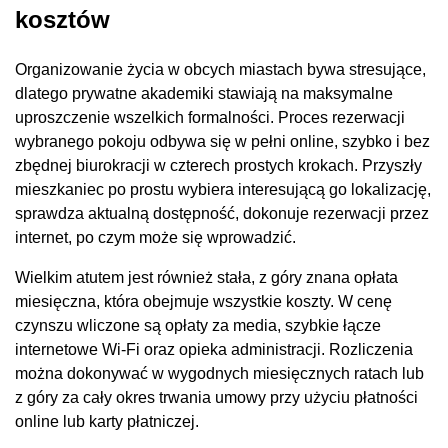
kosztów
Organizowanie życia w obcych miastach bywa stresujące,
dlatego prywatne akademiki stawiają na maksymalne
uproszczenie wszelkich formalności. Proces rezerwacji
wybranego pokoju odbywa się w pełni online, szybko i bez
zbędnej biurokracji w czterech prostych krokach. Przyszły
mieszkaniec po prostu wybiera interesującą go lokalizację,
sprawdza aktualną dostępność, dokonuje rezerwacji przez
internet, po czym może się wprowadzić.
Wielkim atutem jest również stała, z góry znana opłata
miesięczna, która obejmuje wszystkie koszty. W cenę
czynszu wliczone są opłaty za media, szybkie łącze
internetowe Wi-Fi oraz opieka administracji. Rozliczenia
można dokonywać w wygodnych miesięcznych ratach lub
z góry za cały okres trwania umowy przy użyciu płatności
online lub karty płatniczej.