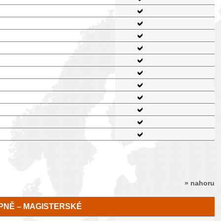
» nahoru
TUPNĚ – MAGISTERSKÉ