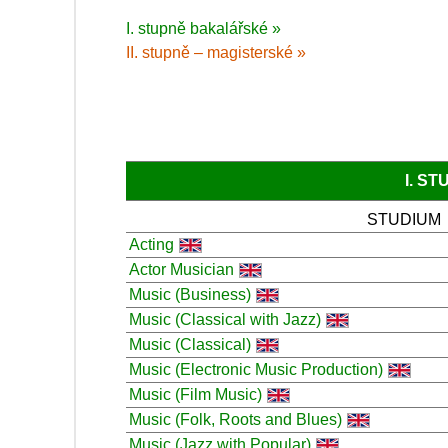
I. stupně bakalářské »
II. stupně – magisterské »
I. S
STUDIUM
Acting
Actor Musician
Music (Business)
Music (Classical with Jazz)
Music (Classical)
Music (Electronic Music Production)
Music (Film Music)
Music (Folk, Roots and Blues)
Music (Jazz with Popular)