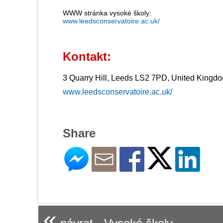
WWW stránka vysoké školy:
www.leedsconservatoire.ac.uk/
Kontakt:
3 Quarry Hill, Leeds LS2 7PD, United Kingd
www.leedsconservatoire.ac.uk/
Share
«