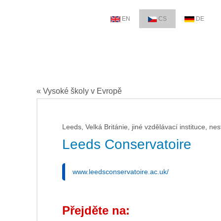
EN
CS
DE
« Vysoké školy v Evropě
Leeds, Velká Británie, jiné vzdělávací instituce, nes
Leeds Conservatoire
www.leedsconservatoire.ac.uk/
Přejděte na: