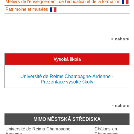
Métiers de l'enseignement, de l'éducation et de la formation
Patrimoine et musées
» nahoru
Vysoká škola
Université de Reims Champagne-Ardenne -
Prezentace vysoké školy
» nahoru
MIMO MĚSTSKÁ STŘEDISKA
Université de Reims Champagne-
Châlons-en-
Ardenne
Champagne