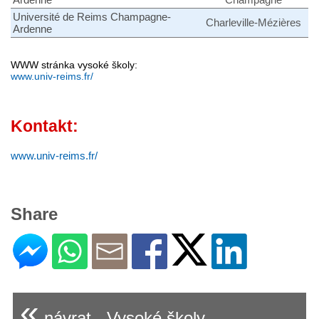
Université de Reims Champagne-
Charleville-Mézières
Ardenne
WWW stránka vysoké školy:
www.univ-reims.fr/
Kontakt:
www.univ-reims.fr/
Share
«
návrat - Vysoké školy