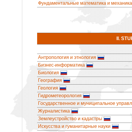
Фундаментальные математика и механика
II. S
Антропология и этнология
Бизнес-информатика
Биология
География
Геология
Гидрометеорология
Государственное и муниципальное управ
Журналистика
Землеустройство и кадастры
Искусства и гуманитарные науки