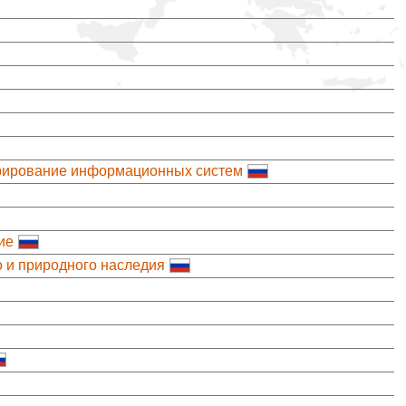
трирование информационных систем
ие
о и природного наследия