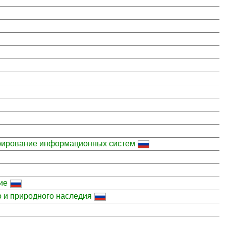
трирование информационных систем
ие
о и природного наследия