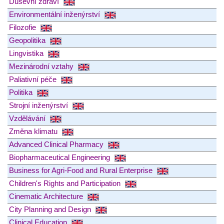
Duševní zdraví
Environmentální inženýrství
Filozofie
Geopolitika
Lingvistika
Mezinárodní vztahy
Paliativní péče
Politika
Strojní inženýrství
Vzdělávání
Změna klimatu
Advanced Clinical Pharmacy
Biopharmaceutical Engineering
Business for Agri-Food and Rural Enterprise
Children's Rights and Participation
Cinematic Architecture
City Planning and Design
Clinical Education