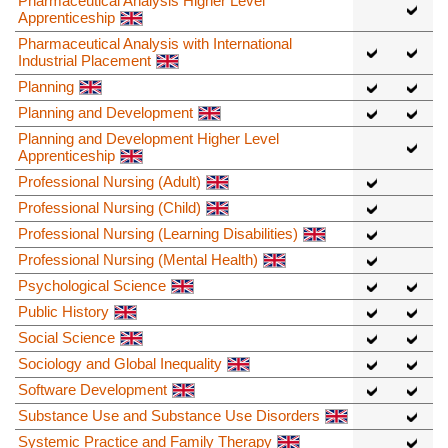
Pharmaceutical Analysis Higher Level
Apprenticeship
Pharmaceutical Analysis with International
Industrial Placement
Planning
Planning and Development
Planning and Development Higher Level
Apprenticeship
Professional Nursing (Adult)
Professional Nursing (Child)
Professional Nursing (Learning Disabilities)
Professional Nursing (Mental Health)
Psychological Science
Public History
Social Science
Sociology and Global Inequality
Software Development
Substance Use and Substance Use Disorders
Systemic Practice and Family Therapy