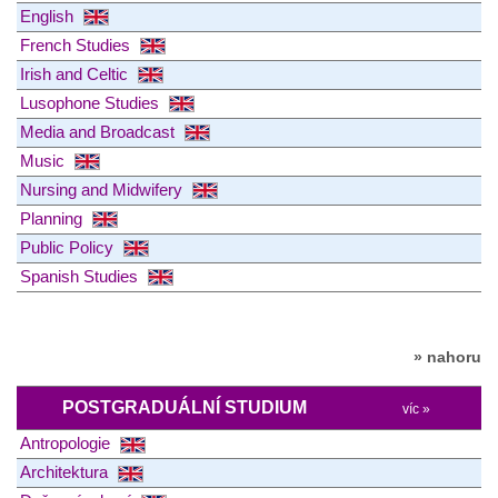
English
French Studies
Irish and Celtic
Lusophone Studies
Media and Broadcast
Music
Nursing and Midwifery
Planning
Public Policy
Spanish Studies
» nahoru
POSTGRADUÁLNÍ STUDIUM
víc »
Antropologie
Architektura