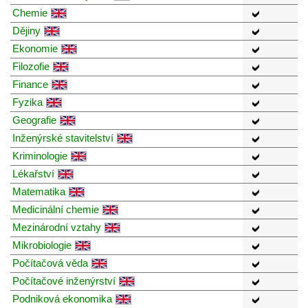
Chemie
Dějiny
Ekonomie
Filozofie
Finance
Fyzika
Geografie
Inženýrské stavitelství
Kriminologie
Lékařství
Matematika
Medicinální chemie
Mezinárodní vztahy
Mikrobiologie
Počítačová věda
Počítačové inženýrství
Podniková ekonomika