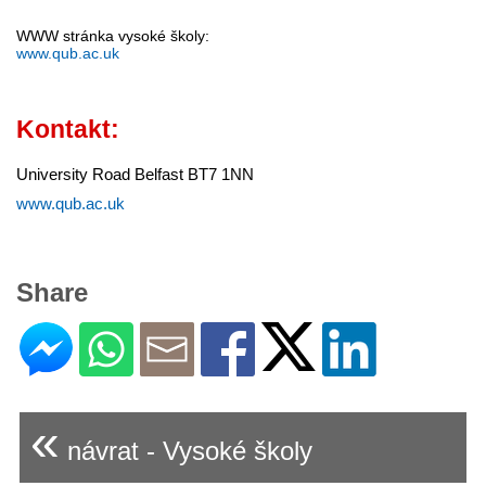
WWW stránka vysoké školy:
www.qub.ac.uk
Kontakt:
University Road Belfast BT7 1NN
www.qub.ac.uk
Share
«
návrat - Vysoké školy