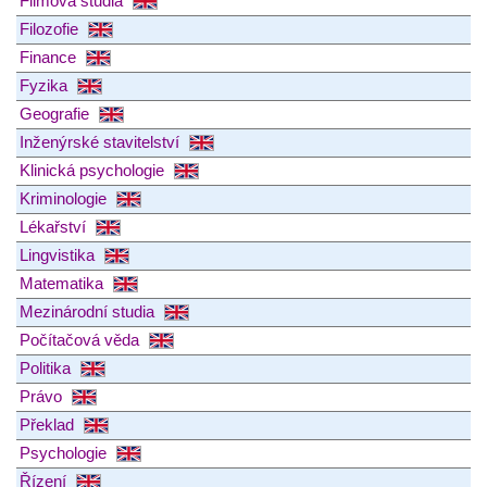
Filmová studia
Filozofie
Finance
Fyzika
Geografie
Inženýrské stavitelství
Klinická psychologie
Kriminologie
Lékařství
Lingvistika
Matematika
Mezinárodní studia
Počítačová věda
Politika
Právo
Překlad
Psychologie
Řízení