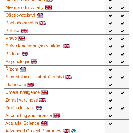
Mezinárodní vztahy
Ošetřovatelství
Počítačová věda
Politika
Právo
Právo k nehmotným statkům
Překlad
Psychologie
Řízení
Stomatologie – zubní lékařství
Tlumočení
Umělá inteligence
Zdraví veřejnosti
Změna klimatu
Accounting and Finance
Actuarial Science
Advanced Clinical Pharmacy