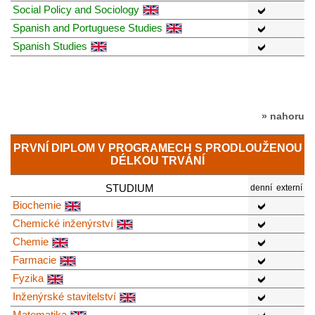
Social Policy and Sociology
Spanish and Portuguese Studies
Spanish Studies
» nahoru
PRVNÍ DIPLOM V PROGRAMECH S PRODLOUŽENOU
DÉLKOU TRVÁNÍ
STUDIUM
denní
externí
Biochemie
Chemické inženýrství
Chemie
Farmacie
Fyzika
Inženýrské stavitelství
Matematika