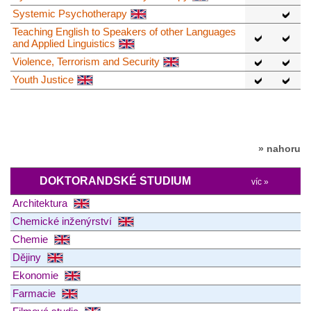
Systemic Psychotherapy
Teaching English to Speakers of other Languages
and Applied Linguistics
Violence, Terrorism and Security
Youth Justice
» nahoru
DOKTORANDSKÉ STUDIUM
víc »
Architektura
Chemické inženýrství
Chemie
Dějiny
Ekonomie
Farmacie