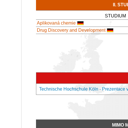
II. S
STUDIUM
Aplikovaná chemie
Drug Discovery and Development
Technische Hochschule Köln - Prezentace 
MIMO 