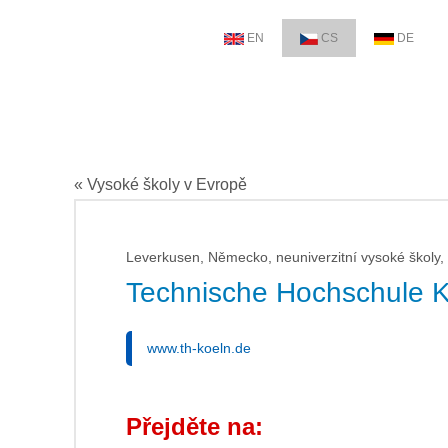
EN
CS
DE
« Vysoké školy v Evropě
Leverkusen, Německo, neuniverzitní vysoké školy, 
Technische Hochschule K
www.th-koeln.de
Přejděte na: