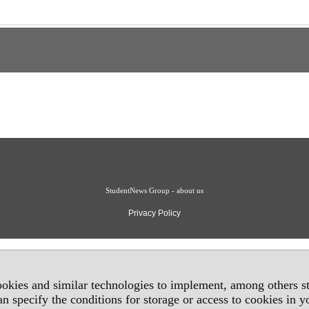
StudentNews Group - about us
Privacy Policy
okies and similar technologies to implement, among others sta
an specify the conditions for storage or access to cookies in 