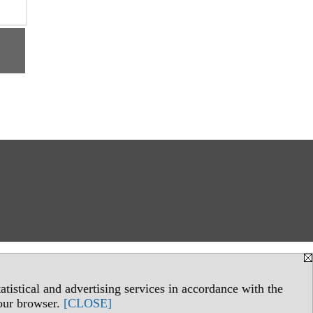
tistical and advertising services in accordance with the
your browser.
[CLOSE]