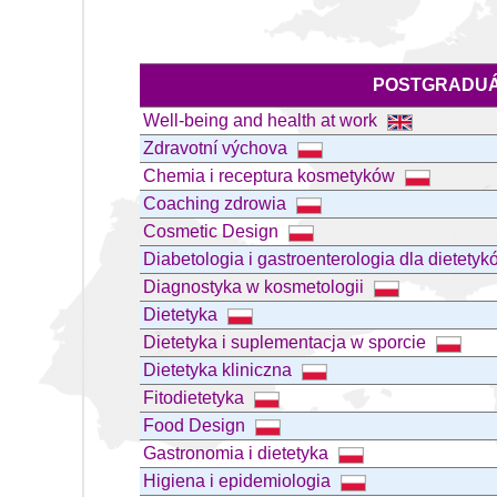
POSTGRADUÁ
Well-being and health at work
Zdravotní výchova
Chemia i receptura kosmetyków
Coaching zdrowia
Cosmetic Design
Diabetologia i gastroenterologia dla dietety
Diagnostyka w kosmetologii
Dietetyka
Dietetyka i suplementacja w sporcie
Dietetyka kliniczna
Fitodietetyka
Food Design
Gastronomia i dietetyka
Higiena i epidemiologia