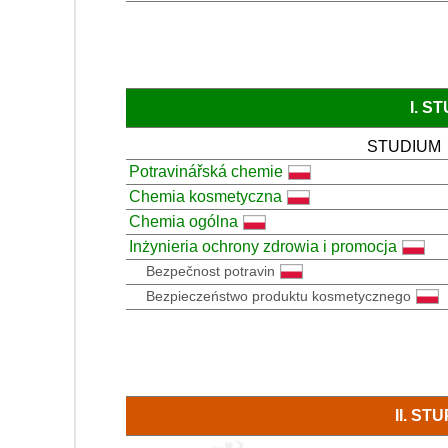
I. S
STUDIUM
Potravinářská chemie
Chemia kosmetyczna
Chemia ogólna
Inżynieria ochrony zdrowia i promocja
Bezpečnost potravin
Bezpieczeństwo produktu kosmetycznego
II. S