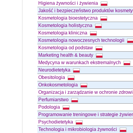
Higiena żywności i żywienia
Jakość i bezpieczeństwo produktów kosmet
Kosmetologia bioestetyczna
Kosmetologia holistyczna
Kosmetologia kliniczna
Kosmetologia nowoczesnych technologii
Kosmetologia od podstaw
Marketing health & beauty
Medycyna w warunkach ekstremalnych
Neurodietetyka
Obesitologia
Onkokosmetologia
Organizacja i zarządzanie w ochronie zdrow
Perfumiarstwo
Podologia
Programowanie treningowe i strategie żywi
Psychodietetyka
Technologia i mikrobiologia żywności