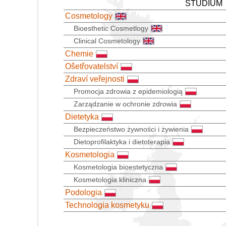
STUDIUM
Cosmetology
Bioesthetic Cosmetlogy
Clinical Cosmetology
Chemie
Ošetřovatelství
Zdraví veřejnosti
Promocja zdrowia z epidemiologią
Zarządzanie w ochronie zdrowia
Dietetyka
Bezpieczeństwo żywności i żywienia
Dietoprofilaktyka i dietoterapia
Kosmetologia
Kosmetologia bioestetyczna
Kosmetologia kliniczna
Podologia
Technologia kosmetyku