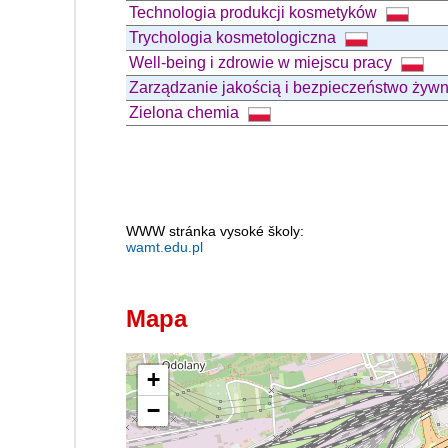
Technologia produkcji kosmetyków
Trychologia kosmetologiczna
Well-being i zdrowie w miejscu pracy
Zarządzanie jakością i bezpieczeństwo żyw
Zielona chemia
WWW stránka vysoké školy:
wamt.edu.pl
Mapa
+
−