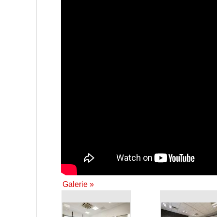
Galerie »