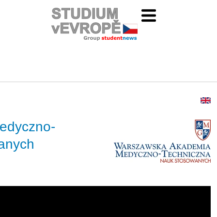
edyczno-
anych