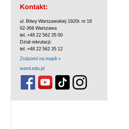
Kontakt:
ul. Bitwy Warszawskiej 1920r. nr 18
02-366 Warszawa
tel. +48 22 562 35 00
Dział rekrutacji:
tel. +48 22 562 35 12
Znázorní na mapě »
wamt.edu.pl