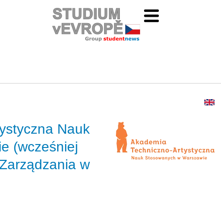
ystyczna Nauk
e (wcześniej
 Zarządzania w