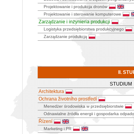
Projektowanie i produkcja dronów
Projektowanie i sterowanie komputerowe
Zarządzanie i inżynieria produkcji
Logistyka przedsiębiorstwa produkcyjnego
Zarządzanie produkcją
II. S
STUDIUM
Architektura
Ochrana životního prostředí
Menedżer środowiska w przedsiębiorstwie
Odnawialne źródła energii i gospodarka odpad
Řízení
Marketing i PR