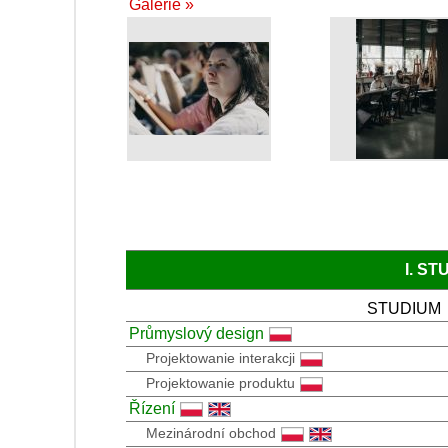
Galerie »
I. S
STUDIUM
Průmyslový design
Projektowanie interakcji
Projektowanie produktu
Řízení
Mezinárodní obchod