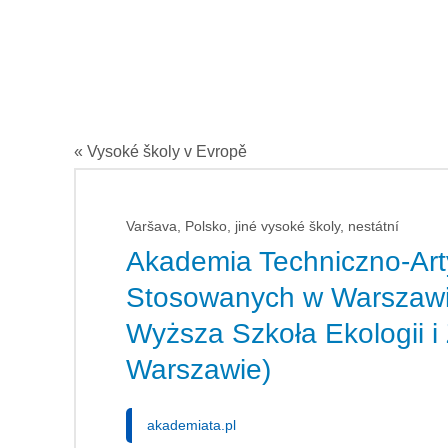
« Vysoké školy v Evropě
Varšava, Polsko, jiné vysoké školy, nestátní
Akademia Techniczno-Art
Stosowanych w Warszawi
Wyższa Szkoła Ekologii i
Warszawie)
akademiata.pl