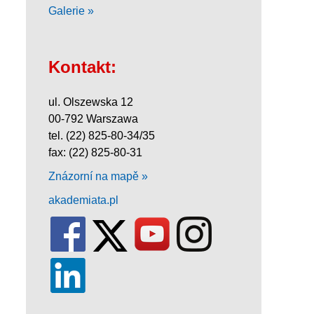
Galerie »
Kontakt:
ul. Olszewska 12
00-792 Warszawa
tel. (22) 825-80-34/35
fax: (22) 825-80-31
Znázorní na mapě »
akademiata.pl