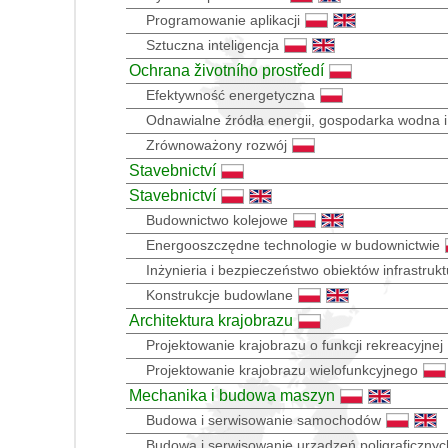
Programowanie aplikacji
Sztuczna inteligencja
Ochrana životního prostředí
Efektywność energetyczna
Odnawialne źródła energii, gospodarka wodna
Zrównoważony rozwój
Stavebnictví
Stavebnictví
Budownictwo kolejowe
Energooszczędne technologie w budownictwie
Inżynieria i bezpieczeństwo obiektów infrastrukt
Konstrukcje budowlane
Architektura krajobrazu
Projektowanie krajobrazu o funkcji rekreacyjnej
Projektowanie krajobrazu wielofunkcyjnego
Mechanika i budowa maszyn
Budowa i serwisowanie samochodów
Budowa i serwisowanie urządzeń poligraficznyc