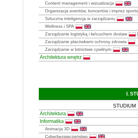
Content management i wizualizacja
Organizacja eventów, koncertów i imprez sport
Sztuczna inteligencja w zarządzaniu
Wellness i SPA
Zarządzanie logistyką i łańcuchem dostaw
Zarządzanie placówkami ochrony zdrowia
Zarządzanie w lotnictwie cywilnym
Architektura wnętrz
I. S
STUDIUM
Architektura
Informatika
Animacja 3D
Cyberbezpieczeństwo