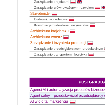
Zarządzanie projektami
Zarządzanie zrównoważonym rozwojem
Stavebnictví
Budownictwo kolejowe
Konstrukcje budowlane i inżynierskie
Architektura krajobrazu
Architektura wnętrz
Zarządzanie i inżynieria produkcji
Zarządzanie przedsiębiorstwem produkcyjnym
Zarządzanie transportem i logistyka
POSTGRADUÁ
Agenci AI i automatyzacja procesów biznes
Agent celny – przedstawiciel przedsiębior
AI w digital marketingu