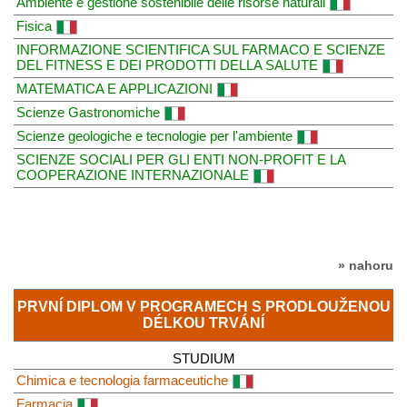
Ambiente e gestione sostenibile delle risorse naturali
Fisica
INFORMAZIONE SCIENTIFICA SUL FARMACO E SCIENZE
DEL FITNESS E DEI PRODOTTI DELLA SALUTE
MATEMATICA E APPLICAZIONI
Scienze Gastronomiche
Scienze geologiche e tecnologie per l'ambiente
SCIENZE SOCIALI PER GLI ENTI NON-PROFIT E LA
COOPERAZIONE INTERNAZIONALE
» nahoru
PRVNÍ DIPLOM V PROGRAMECH S PRODLOUŽENOU
DÉLKOU TRVÁNÍ
STUDIUM
Chimica e tecnologia farmaceutiche
Farmacia