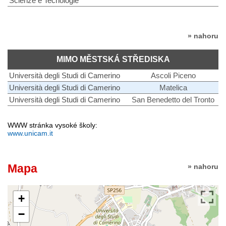
Scienze e Tecnologie
» nahoru
MIMO MĚSTSKÁ STŘEDISKA
Università degli Studi di Camerino
Ascoli Piceno
Università degli Studi di Camerino
Matelica
Università degli Studi di Camerino
San Benedetto del Tronto
WWW stránka vysoké školy:
www.unicam.it
Mapa
» nahoru
+
−