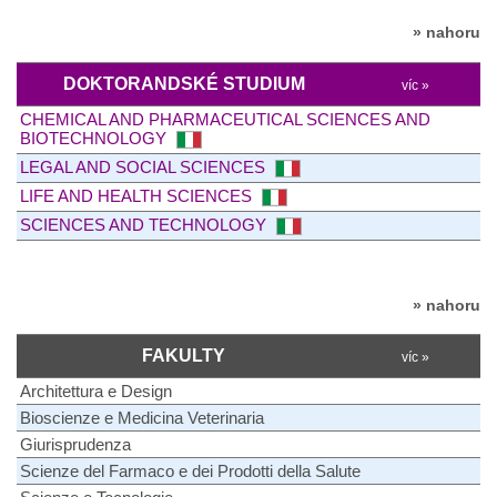
» nahoru
DOKTORANDSKÉ STUDIUM
víc »
CHEMICAL AND PHARMACEUTICAL SCIENCES AND
BIOTECHNOLOGY
LEGAL AND SOCIAL SCIENCES
LIFE AND HEALTH SCIENCES
SCIENCES AND TECHNOLOGY
» nahoru
FAKULTY
víc »
Architettura e Design
Bioscienze e Medicina Veterinaria
Giurisprudenza
Scienze del Farmaco e dei Prodotti della Salute