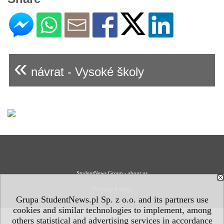
«
návrat - Vysoké školy
StudentNews Group - about us
Privacy Policy
Grupa StudentNews.pl Sp. z o.o. and its partners use
cookies and similar technologies to implement, among
others statistical and advertising services in accordance