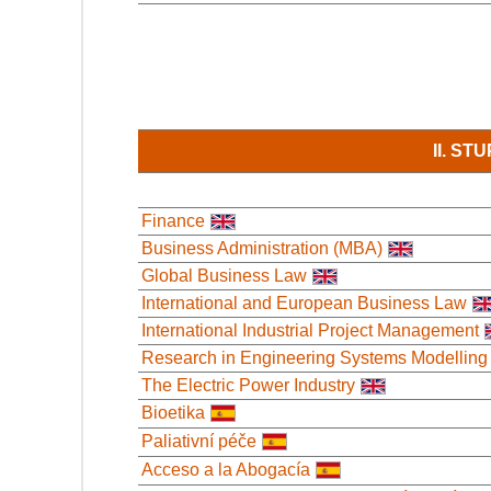
II. S
Finance
Business Administration (MBA)
Global Business Law
International and European Business Law
International Industrial Project Management
Research in Engineering Systems Modelling
The Electric Power Industry
Bioetika
Paliativní péče
Acceso a la Abogacía