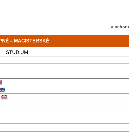
» nahoru
TUPNĚ – MAGISTERSKÉ
STUDIUM