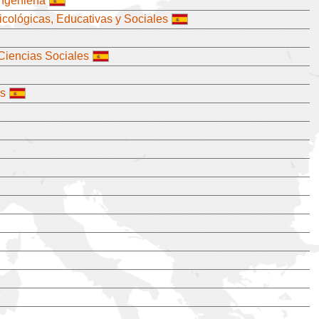
ngeniería
icológicas, Educativas y Sociales
Ciencias Sociales
as