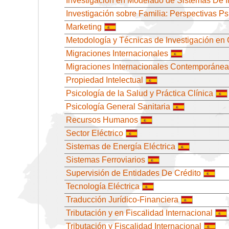
Investigación en Modelado de Sistemas De I
Investigación sobre Familia: Perspectivas Ps
Marketing
Metodología y Técnicas de Investigación en 
Migraciones Internacionales
Migraciones Internacionales Contemporáne
Propiedad Intelectual
Psicología de la Salud y Práctica Clínica
Psicología General Sanitaria
Recursos Humanos
Sector Eléctrico
Sistemas de Energía Eléctrica
Sistemas Ferroviarios
Supervisión de Entidades De Crédito
Tecnología Eléctrica
Traducción Jurídico-Financiera
Tributación y en Fiscalidad Internacional
Tributación y Fiscalidad Internacional