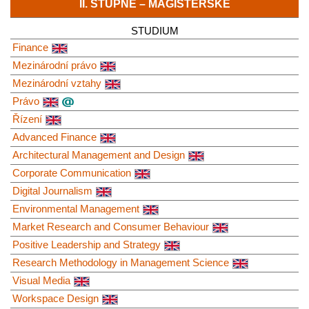
II. STUPNĚ – MAGISTERSKÉ
STUDIUM
Finance
Mezinárodní právo
Mezinárodní vztahy
Právo
Řízení
Advanced Finance
Architectural Management and Design
Corporate Communication
Digital Journalism
Environmental Management
Market Research and Consumer Behaviour
Positive Leadership and Strategy
Research Methodology in Management Science
Visual Media
Workspace Design