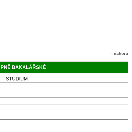
» nahoru
TUPNĚ BAKALÁŘSKÉ
STUDIUM