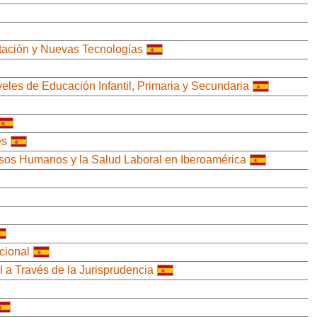
ntación y Nuevas Tecnologías
es de Educación Infantil, Primaria y Secundaria
es
rsos Humanos y la Salud Laboral en Iberoamérica
cional
 a Través de la Jurisprudencia