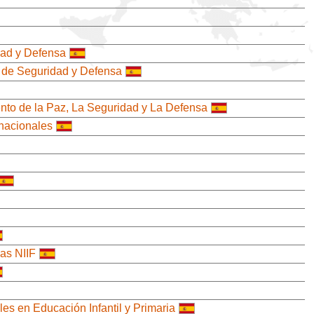
dad y Defensa
s de Seguridad y Defensa
iento de la Paz, La Seguridad y La Defensa
rnacionales
las NIIF
s en Educación Infantil y Primaria