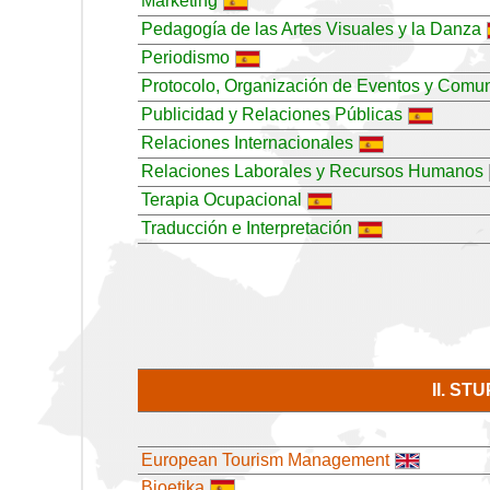
Marketing
Pedagogía de las Artes Visuales y la Danza
Periodismo
Protocolo, Organización de Eventos y Comun
Publicidad y Relaciones Públicas
Relaciones Internacionales
Relaciones Laborales y Recursos Humanos
Terapia Ocupacional
Traducción e Interpretación
II. S
European Tourism Management
Bioetika