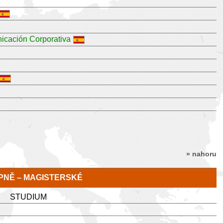
icación Corporativa
» nahoru
TUPNĚ – MAGISTERSKÉ
STUDIUM