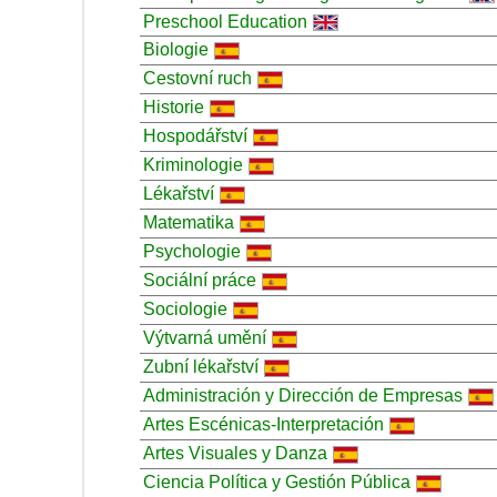
Preschool Education
Biologie
Cestovní ruch
Historie
Hospodářství
Kriminologie
Lékařství
Matematika
Psychologie
Sociální práce
Sociologie
Výtvarná umění
Zubní lékařství
Administración y Dirección de Empresas
Artes Escénicas-Interpretación
Artes Visuales y Danza
Ciencia Política y Gestión Pública