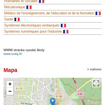
Humaines et Sociales
Mécatronique
Métiers de l'enseignement, de l'éducation et de la formation
Santé
Systèmes électroniques embarqués
Systèmes numériques pour l'industrie
WWW stránka vysoké školy:
www.uvsq.fr/
Mapa
» nahoru
+
−