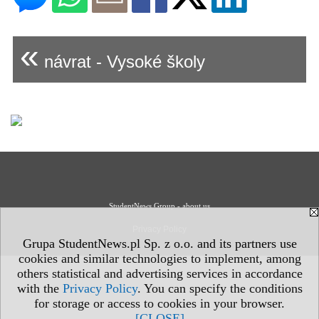
«
návrat - Vysoké školy
StudentNews Group - about us
Privacy Policy
Grupa StudentNews.pl Sp. z o.o. and its partners use
cookies and similar technologies to implement, among
others statistical and advertising services in accordance
with the
Privacy Policy
. You can specify the conditions
for storage or access to cookies in your browser.
[CLOSE]