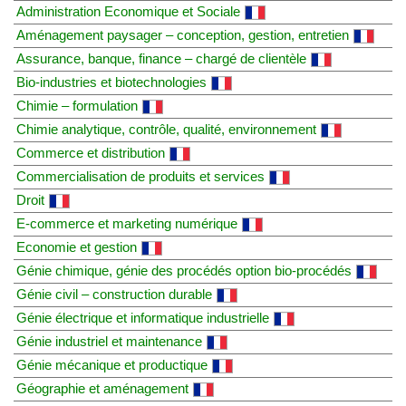
Administration Economique et Sociale
Aménagement paysager – conception, gestion, entretien
Assurance, banque, finance – chargé de clientèle
Bio-industries et biotechnologies
Chimie – formulation
Chimie analytique, contrôle, qualité, environnement
Commerce et distribution
Commercialisation de produits et services
Droit
E-commerce et marketing numérique
Economie et gestion
Génie chimique, génie des procédés option bio-procédés
Génie civil – construction durable
Génie électrique et informatique industrielle
Génie industriel et maintenance
Génie mécanique et productique
Géographie et aménagement