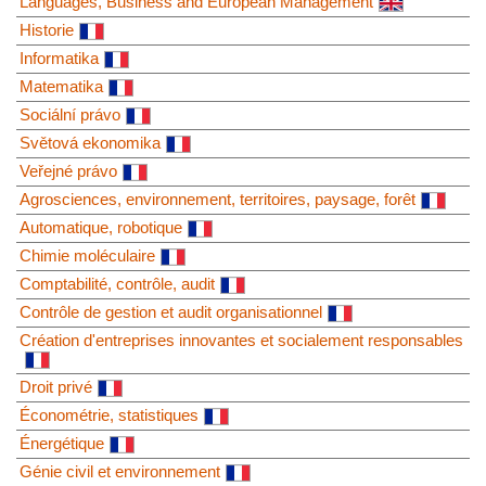
Languages, Business and European Management
Historie
Informatika
Matematika
Sociální právo
Světová ekonomika
Veřejné právo
Agrosciences, environnement, territoires, paysage, forêt
Automatique, robotique
Chimie moléculaire
Comptabilité, contrôle, audit
Contrôle de gestion et audit organisationnel
Création d'entreprises innovantes et socialement responsables
Droit privé
Économétrie, statistiques
Énergétique
Génie civil et environnement