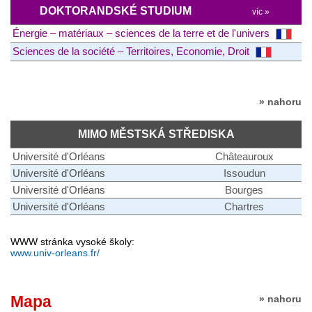
DOKTORANDSKÉ STUDIUM
víc »
Énergie – matériaux – sciences de la terre et de l'univers
Sciences de la société – Territoires, Economie, Droit
» nahoru
MIMO MĚSTSKÁ STŘEDISKA
Université d'Orléans
Châteauroux
Université d'Orléans
Issoudun
Université d'Orléans
Bourges
Université d'Orléans
Chartres
WWW stránka vysoké školy:
www.univ-orleans.fr/
Mapa
» nahoru