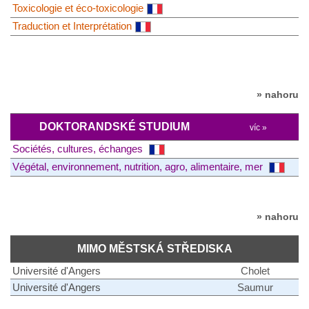
Toxicologie et éco-toxicologie
Traduction et Interprétation
» nahoru
DOKTORANDSKÉ STUDIUM
víc »
Sociétés, cultures, échanges
Végétal, environnement, nutrition, agro, alimentaire, mer
» nahoru
MIMO MĚSTSKÁ STŘEDISKA
Université d'Angers
Cholet
Université d'Angers
Saumur