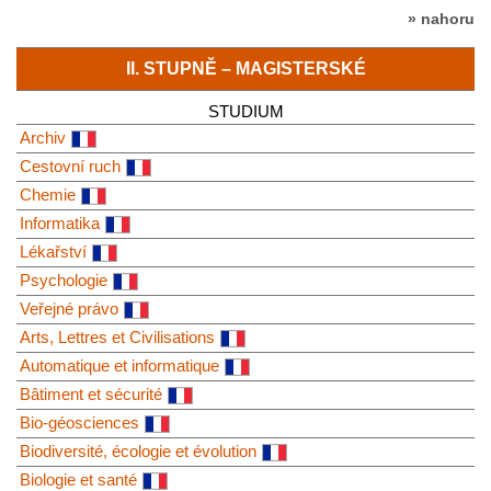
» nahoru
II. STUPNĚ – MAGISTERSKÉ
STUDIUM
Archiv
Cestovní ruch
Chemie
Informatika
Lékařství
Psychologie
Veřejné právo
Arts, Lettres et Civilisations
Automatique et informatique
Bâtiment et sécurité
Bio-géosciences
Biodiversité, écologie et évolution
Biologie et santé