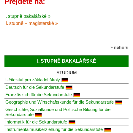
Přejděte na:
I. stupně bakalářské »
II. stupně – magisterské »
» nahoru
I. STUPNĚ BAKALÁŘSKÉ
STUDIUM
Učitelství pro základní školy
Deutsch für die Sekundarstufe
Französisch für die Sekundarstufe
Geographie und Wirtschaftskunde für die Sekundarstufe
Geschichte, Sozialkunde und Politische Bildung für die
Sekundarstufe
Informatik für die Sekundarstufe
Instrumentalmusikerziehung für die Sekundarstufe