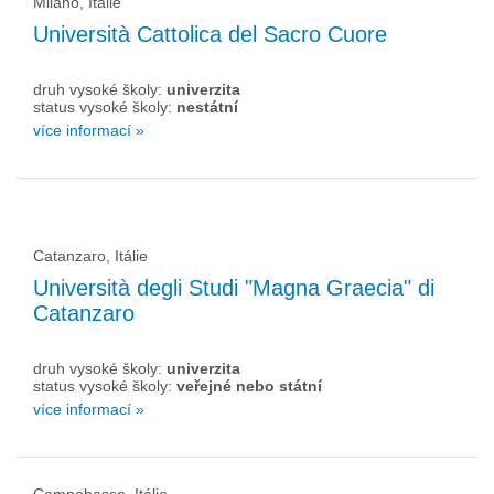
Milano, Itálie
Università Cattolica del Sacro Cuore
druh vysoké školy:
univerzita
status vysoké školy:
nestátní
více informací »
Catanzaro, Itálie
Università degli Studi "Magna Graecia" di
Catanzaro
druh vysoké školy:
univerzita
status vysoké školy:
veřejné nebo státní
více informací »