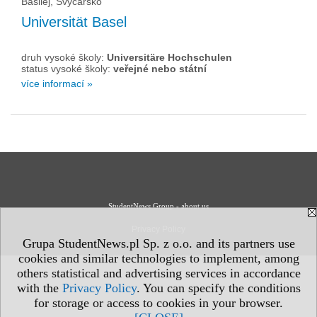
Basilej, Švýcarsko
Universität Basel
druh vysoké školy:
Universitäre Hochschulen
status vysoké školy:
veřejné nebo státní
více informací »
StudentNews Group - about us
Privacy Policy
Grupa StudentNews.pl Sp. z o.o. and its partners use
cookies and similar technologies to implement, among
others statistical and advertising services in accordance
with the
Privacy Policy
. You can specify the conditions
for storage or access to cookies in your browser.