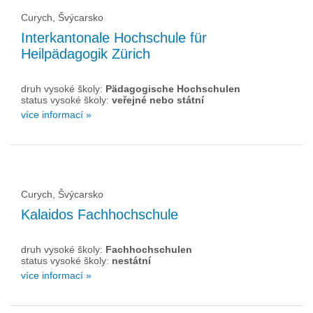
Curych, Švýcarsko
Interkantonale Hochschule für
Heilpädagogik Zürich
druh vysoké školy:
Pädagogische Hochschulen
status vysoké školy:
veřejné nebo státní
více informací »
Curych, Švýcarsko
Kalaidos Fachhochschule
druh vysoké školy:
Fachhochschulen
status vysoké školy:
nestátní
více informací »