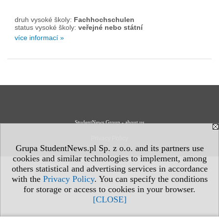
druh vysoké školy:
Fachhochschulen
status vysoké školy:
veřejné nebo státní
více informací »
StudentNews Group - about us
Privacy Policy
Grupa StudentNews.pl Sp. z o.o. and its partners use
cookies and similar technologies to implement, among
others statistical and advertising services in accordance
with the
Privacy Policy
. You can specify the conditions
for storage or access to cookies in your browser.
[CLOSE]