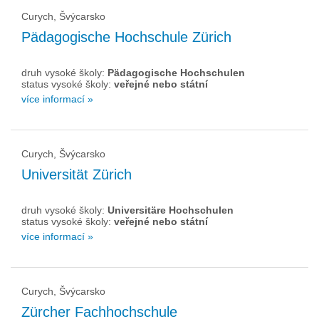
Curych, Švýcarsko
Pädagogische Hochschule Zürich
druh vysoké školy:
Pädagogische Hochschulen
status vysoké školy:
veřejné nebo státní
více informací »
Curych, Švýcarsko
Universität Zürich
druh vysoké školy:
Universitäre Hochschulen
status vysoké školy:
veřejné nebo státní
více informací »
Curych, Švýcarsko
Zürcher Fachhochschule