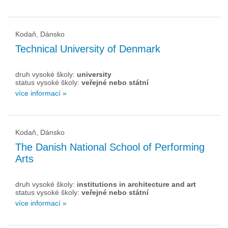
Kodaň, Dánsko
Technical University of Denmark
druh vysoké školy:
university
status vysoké školy:
veřejné nebo státní
více informací »
Kodaň, Dánsko
The Danish National School of Performing
Arts
druh vysoké školy:
institutions in architecture and art
status vysoké školy:
veřejné nebo státní
více informací »