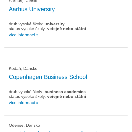
Aarhus, Dánsko
Aarhus University
druh vysoké školy:
university
status vysoké školy:
veřejné nebo státní
více informací »
Kodaň, Dánsko
Copenhagen Business School
druh vysoké školy:
business academies
status vysoké školy:
veřejné nebo státní
více informací »
Odense, Dánsko