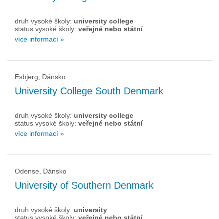
druh vysoké školy:
university college
status vysoké školy:
veřejné nebo státní
více informací »
Esbjerg, Dánsko
University College South Denmark
druh vysoké školy:
university college
status vysoké školy:
veřejné nebo státní
více informací »
Odense, Dánsko
University of Southern Denmark
druh vysoké školy:
university
status vysoké školy:
veřejné nebo státní