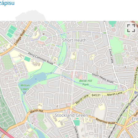
zápisu