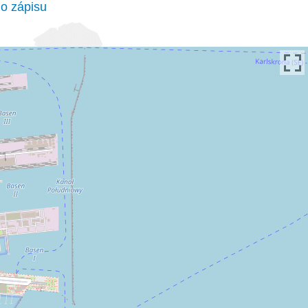
o zápisu