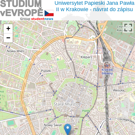
Uniwersytet Papieski Jana Pawła
II w Krakowie - návrat do zápisu
+
−