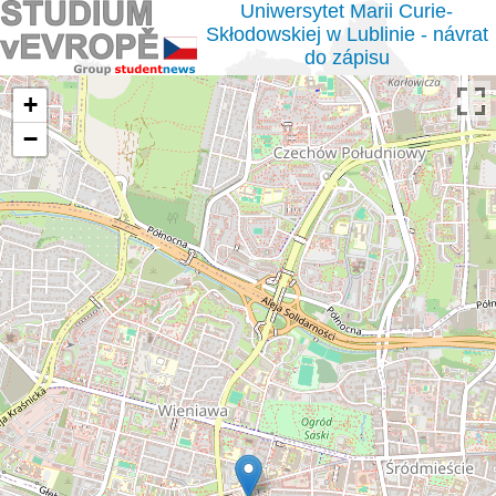
Uniwersytet Marii Curie-
Skłodowskiej w Lublinie - návrat
do zápisu
+
−