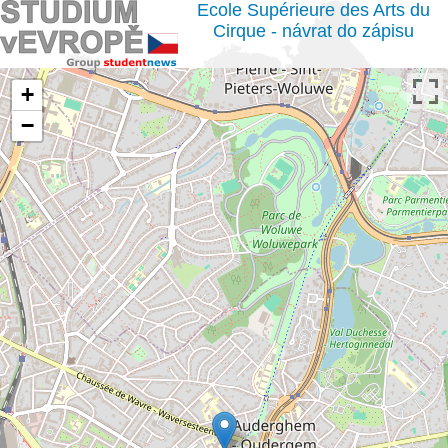
Ecole Supérieure des Arts du
Cirque - návrat do zápisu
+
−