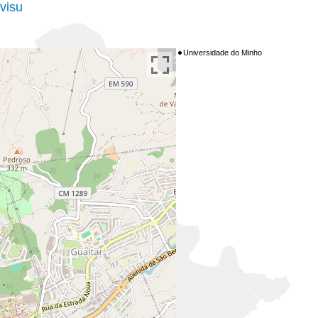
visu
Universidade do Minho