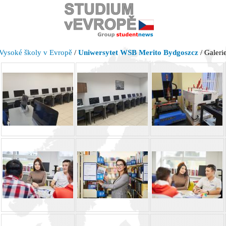
Vysoké školy v Evropě
/
Uniwersytet WSB Merito Bydgoszcz
/ Galeri